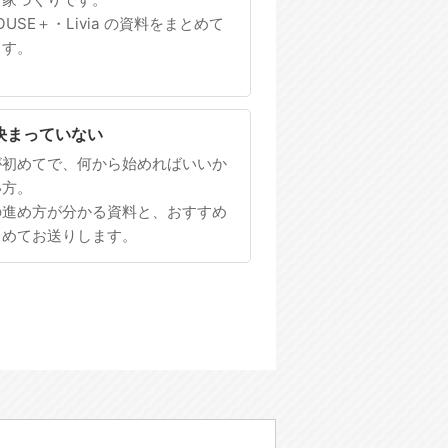
HOUSE＋・Livia の資料をまとめて
ます。
決まっていない
が初めてで、何から始めればいいか
い方。
の進め方が分かる資料と、おすすめ
とめてお送りします。