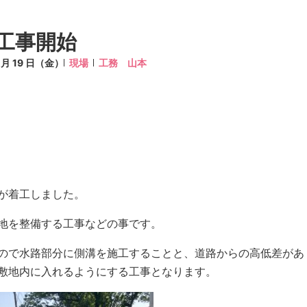
工事開始
5 月 19 日（金）
現場
工務 山本
が着工しました。
地を整備する工事などの事です。
ので水路部分に側溝を施工することと、道路からの高低差があ
敷地内に入れるようにする工事となります。