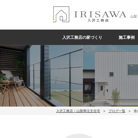
山梨
入沢工務店の家づくり
施工事例
入沢工務店｜山梨県注文住宅
ブログ一覧
造