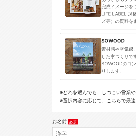
完成イメージを
LIFE LABEL
ズ等）の資料を
SOWOOD
素材感や空気感
した家づくりで
SOWOODのコ
りします。
※どれを選んでも、しつこい営業
※選択内容に応じて、こちらで最
お名前