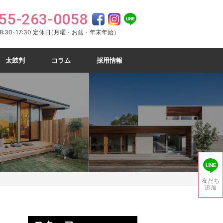
55-263-0058
:30-17:30 定休日
（月曜・お盆・年末年始）
太鼓判
コラム
採用情報
友だち
追加