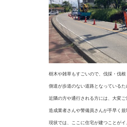
樹木や雑草もすごいので、伐採・伐根
側道が歩道のない道路となっているた
近隣の方や通行される方には、大変ご
造成業者さんや警備員さんが手早く規
現状では、ここに住宅が建つことがイ