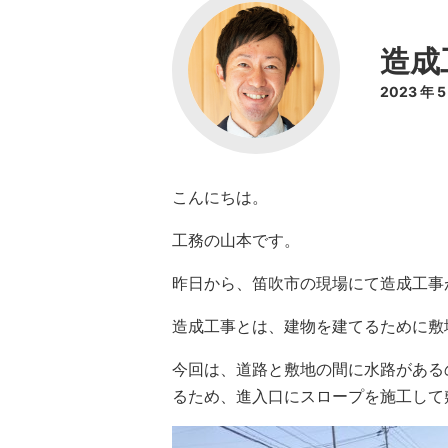
造成
2023 年 
こんにちは。
工務の山本です。
昨日から、笛吹市の現場にて造成工事
造成工事とは、建物を建てるために敷
今回は、道路と敷地の間に水路がある
るため、進入口にスロープを施工して