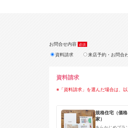
お問合せ内容
資料請求
来店予約・お問合
資料請求
※「資料請求」を選んだ場合は、以
規格住宅
注文住宅
規格住宅（価格
家）
あらかじめプラ