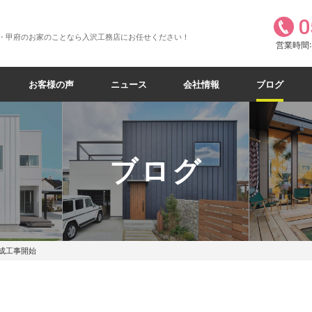
0
・甲府のお家のことなら入沢工務店にお任せください！
営業時間:8
お客様の声
ニュース
会社情報
ブログ
ブログ
成工事開始