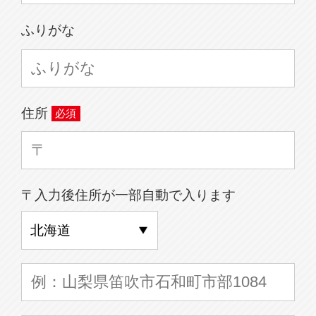
ふりがな
住所
〒入力後住所が一部自動で入ります