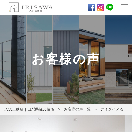
お客様の声
入沢工務店｜山梨県注文住宅
お客様の声一覧
グイグイ来る営業が苦手だった…