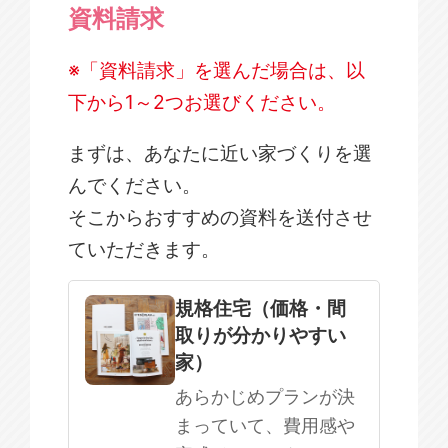
資料請求
※「資料請求」を選んだ場合は、以
下から1～2つお選びください。
まずは、あなたに近い家づくりを選
んでください。
そこからおすすめの資料を送付させ
ていただきます。
規格住宅
注文住宅
規格住宅（価格・間
取りが分かりやすい
SOWOOD
家）
まだ何も決まっていない
あらかじめプランが決
まっていて、費用感や