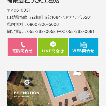
有限会社 入沢工務店
〒406-0031
山梨県笛吹市石和町市部1084ハヤカワビル201
県内無料：
0800-800-5006
固定電話：
055-263-0058
FAX: 055-263-0091
電話問合せ
WEB問合せ
LINE問合せ