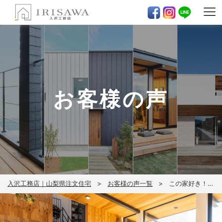
お客様の声
入沢工務店｜山梨県注文住宅
お客様の声一覧
この家好き！が一番大事