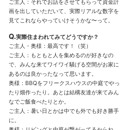
ご主人：それでお話をさせてもらって資金計
画を出していただいて、実際リアルな数字を
見てこれならやっていけそうかな〜って。
実際住まわれてみてどうですか？
ご主人・奥様：最高です！（笑）
ご主人：もともと人を集めるのが好きなの
で、みんな来てワイワイ騒げる空間がお家に
あるのは良かったなって思います。
奥様：BBQをフリークスハウスの中庭でやっ
たり畑作ったり。あとは結構友達が来てみん
なでご飯食べたりとか。
ご主人：暑い日とかは中でも外でも好き勝手
に。
奥様：リビングと中庭が繋がってるからね。