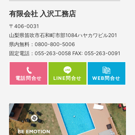
有限会社 入沢工務店
〒406-0031
山梨県笛吹市石和町市部1084ハヤカワビル201
県内無料：
0800-800-5006
固定電話：
055-263-0058
FAX: 055-263-0091
電話問合せ
WEB問合せ
LINE問合せ