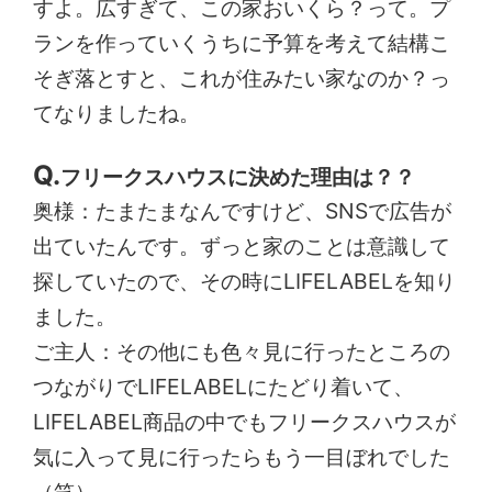
すよ。広すぎて、この家おいくら？って。プ
ランを作っていくうちに予算を考えて結構こ
そぎ落とすと、これが住みたい家なのか？っ
てなりましたね。
フリークスハウスに決めた理由は？？
奥様：たまたまなんですけど、SNSで広告が
出ていたんです。ずっと家のことは意識して
探していたので、その時にLIFELABELを知り
ました。
ご主人：その他にも色々見に行ったところの
つながりでLIFELABELにたどり着いて、
LIFELABEL商品の中でもフリークスハウスが
気に入って見に行ったらもう一目ぼれでした
（笑）