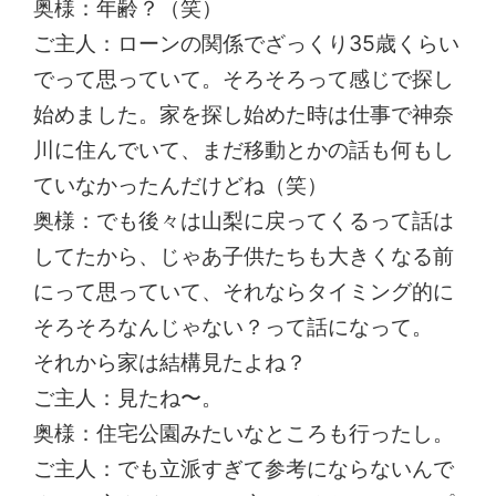
奥様：年齢？（笑）
ご主人：ローンの関係でざっくり35歳くらい
でって思っていて。そろそろって感じで探し
始めました。家を探し始めた時は仕事で神奈
川に住んでいて、まだ移動とかの話も何もし
ていなかったんだけどね（笑）
奥様：でも後々は山梨に戻ってくるって話は
してたから、じゃあ子供たちも大きくなる前
にって思っていて、それならタイミング的に
そろそろなんじゃない？って話になって。
それから家は結構見たよね？
ご主人：見たね〜。
奥様：住宅公園みたいなところも行ったし。
ご主人：でも立派すぎて参考にならないんで