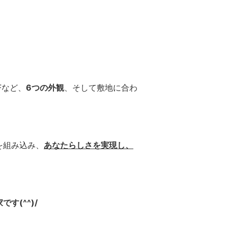
OFなど、
6つの外観
、そして敷地に合わ
を組み込み、
あなたらしさを実現し、
す(^^)/