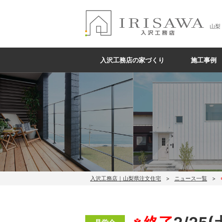
山梨
入沢工務店の家づくり
施工事例
入沢工務店｜山梨県注文住宅
ニュース一覧