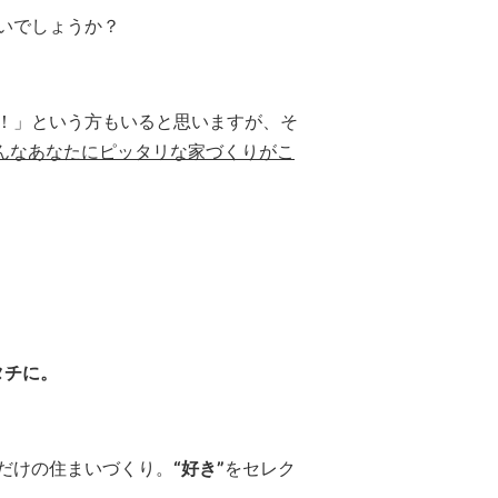
いでしょうか？
！」という方もいると思いますが、そ
んなあなたにピッタリな家づくりがこ
タチに。
だけの住まいづくり。
“好き”
をセレク