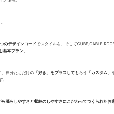
イン住宅。
う。
4つのデザインコード
でスタイルを、そしてCUBE,GABLE RO
む基本プラン
。
に、自分たちだけの
「好き」をプラスしてもらう「カスタム」
す。
がら暮らしやすさと収納のしやすさにこだわってつくられたお家で