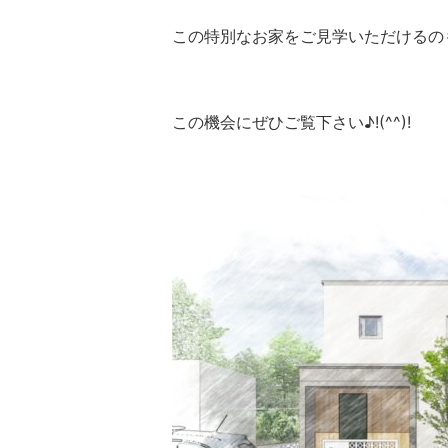
この特別なお家をご見学いただけるの
この機会にぜひご覧下さい♪!(^^)!