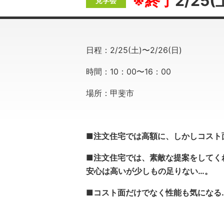
※終了
2/25
日程：2/25(土)〜2/26(日)
時間：10：00〜16：00
場所：甲斐市
■注文住宅では高額に、しかしコスト
■注文住宅では、素敵な提案をしてく
安心は高いが少しもの足りない…。
■
コスト面だけでなく性能も気になる