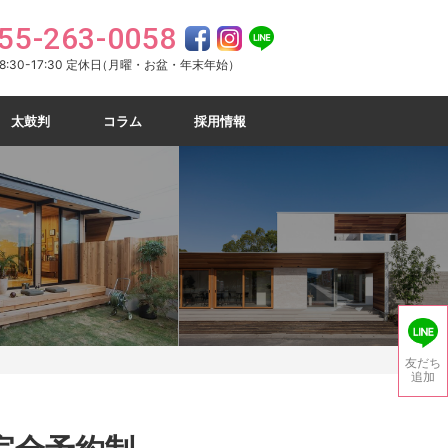
55-263-0058
:30-17:30 定休日
（月曜・お盆・年末年始）
太鼓判
コラム
採用情報
友だち
追加