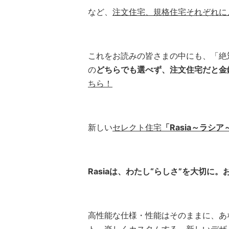
など、
注文住宅、規格住宅それぞれに
これをお読みの皆さまの中にも、「絶
の
どちらでも選べず、注文住宅だと金
ちら！
新しい
セレクト住宅
「Rasia～ラシア
Rasia
は、わたし“らしさ”を大切に
高性能な仕様・性能はそのままに、あ