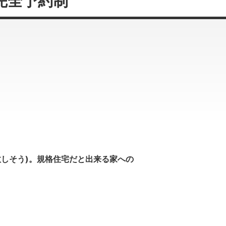
会※完全予約制
しそう)。規格住宅だと出来る家への