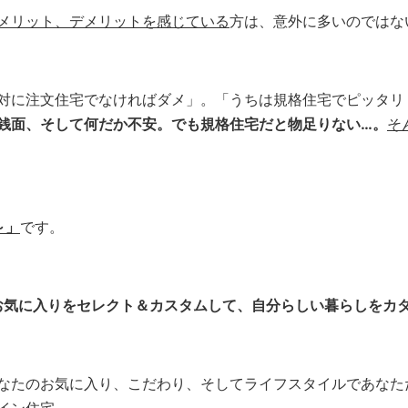
メリット、デメリットを感じている
方は、意外に多いのではな
対に注文住宅でなければダメ」。「うちは規格住宅でピッタリ
銭面、そして何だか不安。でも規格住宅だと物足りない…。
そ
～」
です。
。お気に入りをセレクト＆カスタムして、自分らしい暮らしをカ
なたのお気に入り、こだわり、そしてライフスタイルであなた