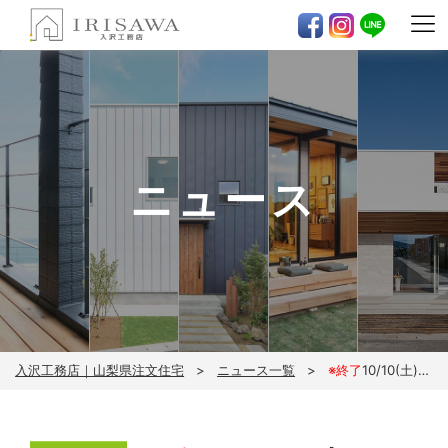
ニュース
入沢工務店｜山梨県注文住宅
ニュース一覧
※終了
10/10(土)～10/11(日)ZERO-CUBE KAI 完成見学会※完全予約制