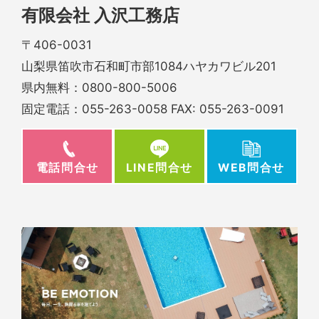
有限会社 入沢工務店
〒406-0031
山梨県笛吹市石和町市部1084ハヤカワビル201
県内無料：
0800-800-5006
固定電話：
055-263-0058
FAX: 055-263-0091
電話問合せ
WEB問合せ
LINE問合せ