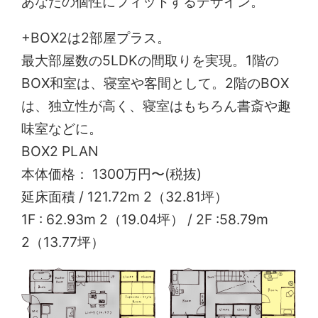
あなたの個性にフィットするデザイン。
+BOX2は2部屋プラス。
最大部屋数の5LDKの間取りを実現。1階の
BOX和室は、寝室や客間として。2階のBOX
は、独立性が高く、寝室はもちろん書斎や趣
味室などに。
BOX2 PLAN
本体価格： 1300万円〜(税抜)
延床面積 / 121.72m 2（32.81坪）
1F : 62.93m 2（19.04坪） / 2F :58.79m
2（13.77坪）