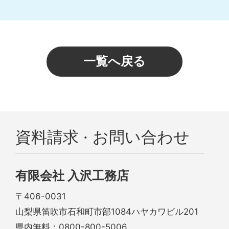
一覧へ戻る
資料請求 · お問い合わせ
有限会社 入沢工務店
〒406-0031
山梨県笛吹市石和町市部1084ハヤカワビル201
県内無料：
0800-800-5006