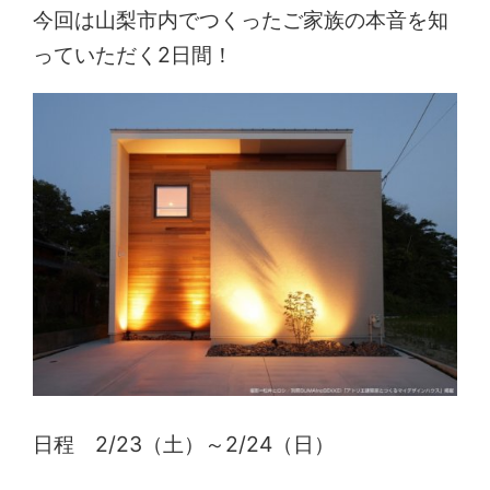
今回は山梨市内でつくったご家族の本音を知
っていただく2日間！
日程 2/23（土）～2/24（日）