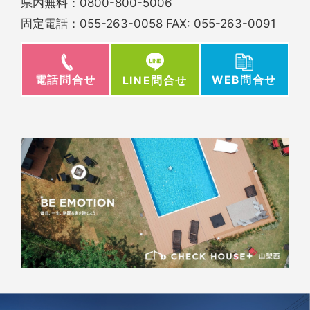
県内無料：
0800-800-5006
固定電話：
055-263-0058
FAX: 055-263-0091
電話問合せ
WEB問合せ
LINE問合せ