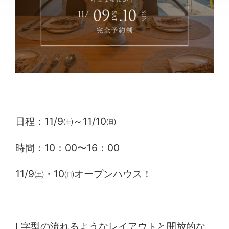
日程：11/9㈯～11/10㈰
時間：10：00〜16：00
11/9㈯・10㈰オープンハウス！
L字型の流れるようなレイアウトと開放的な