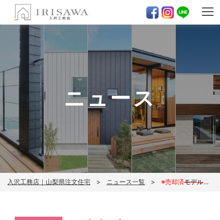
ニュース
入沢工務店｜山梨県注文住宅
ニュース一覧
※売却済
モデルハウス売却のため特別価格でお譲りいたします！