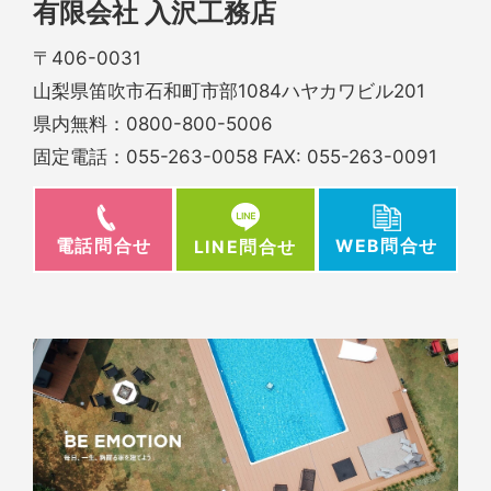
有限会社 入沢工務店
〒406-0031
山梨県笛吹市石和町市部1084ハヤカワビル201
県内無料：
0800-800-5006
固定電話：
055-263-0058
FAX: 055-263-0091
電話問合せ
WEB問合せ
LINE問合せ