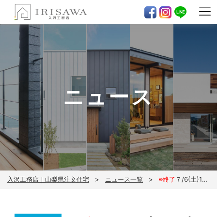
ニュース
入沢工務店｜山梨県注文住宅
ニュース一覧
※終了
７/6(土)14時～家づくりで絶対やってはいけない10のコト