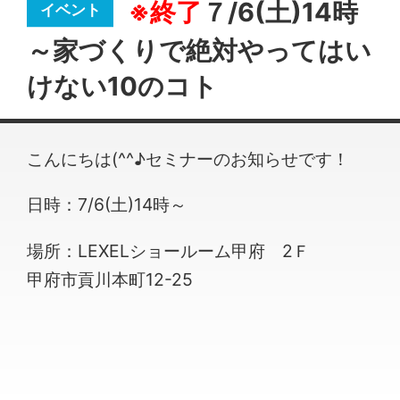
※終了
７/6(土)14時
～家づくりで絶対やってはい
けない10のコト
こんにちは(^^♪セミナーのお知らせです！
日時：7/6(土)14時～
場所：LEXELショールーム甲府 2Ｆ
甲府市貢川本町12-25