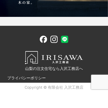
山梨の注文住宅なら入沢工務店へ
プライバシーポリシー
Copyright © 有限会社 入沢工務店
電話問合せ
WEB問合せ
LINE問合せ