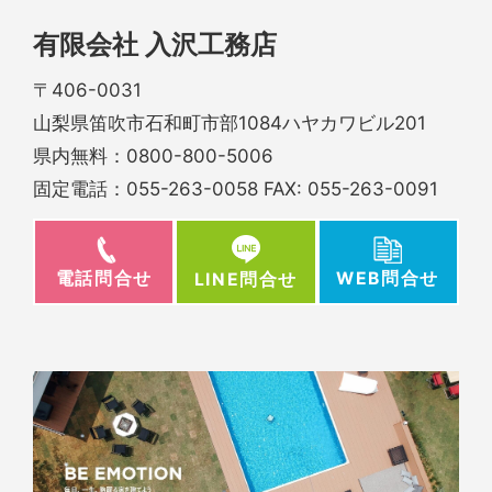
有限会社 入沢工務店
〒406-0031
山梨県笛吹市石和町市部1084ハヤカワビル201
県内無料：
0800-800-5006
固定電話：
055-263-0058
FAX: 055-263-0091
電話問合せ
WEB問合せ
LINE問合せ