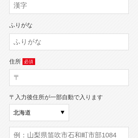
ふりがな
住所
〒入力後住所が一部自動で入ります