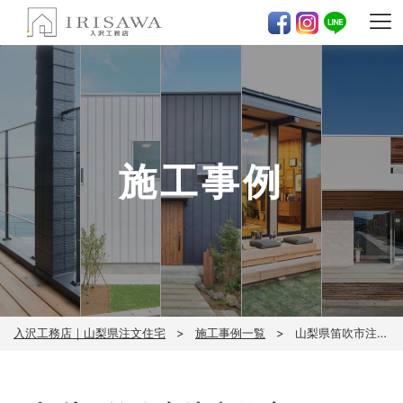
施工事例
入沢工務店｜山梨県注文住宅
施工事例一覧
山梨県笛吹市注文住宅｜ゼロキューブ内装と間取り写真を紹介