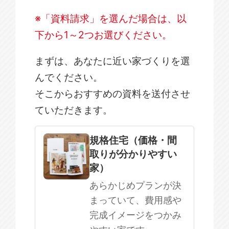
※「資料請求」を選んだ場合は、以
下から1～2つお選びください。
まずは、あなたに近い家づくりを選
んでください。
そこからおすすめの資料を送付させ
ていただきます。
規格住宅
注文住宅
規格住宅（価格・間
取りが分かりやすい
SOWOOD
家）
まだ何も決まっていない
あらかじめプランが決
まっていて、費用感や
完成イメージをつかみ