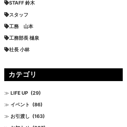
STAFF 鈴木
スタッフ
工務 山本
工務部長 樋泉
社長 小林
カテゴリ
LIFE UP
(29)
イベント
(86)
お引渡し
(163)