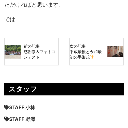
ただければと思います。
では
前の記事
次の記事
感謝祭＆フォトコ
平成最後と令和最
ンテスト
初の手形式
スタッフ
STAFF 小林
STAFF 野澤