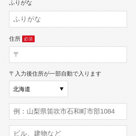
ふりがな
住所
〒入力後住所が一部自動で入ります