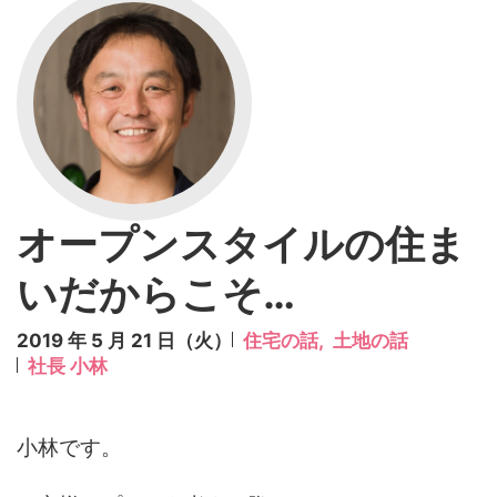
オープンスタイルの住ま
いだからこそ…
2019 年 5 月 21 日（火）
住宅の話,
土地の話
社長 小林
小林です。