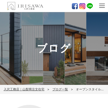
ブログ
入沢工務店｜山梨県注文住宅
ブログ一覧
オープンスタイルの住まいだからこそ…