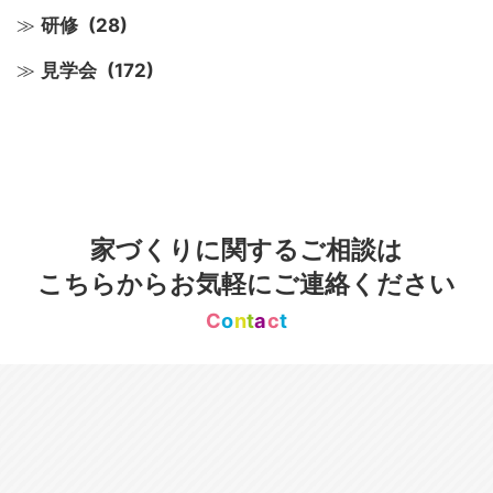
研修
(28)
見学会
(172)
家づくりに関するご相談は
こちらからお気軽にご連絡ください
C
o
n
t
a
c
t