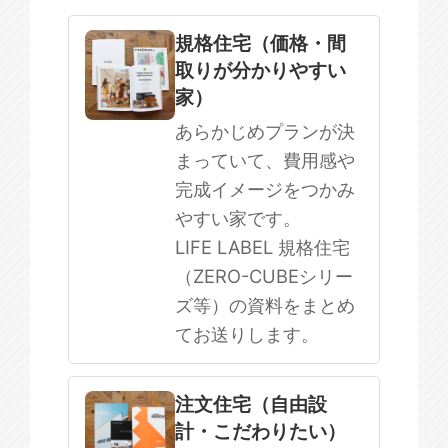
規格住宅
注文住宅
規格住宅（価格・間
取りが分かりやすい
SOWOOD
家）
まだ何も決まっていない
あらかじめプランが決
まっていて、費用感や
完成イメージをつかみ
やすい家です。
LIFE LABEL 規格住宅
（ZERO-CUBEシリー
ズ等）の資料をまとめ
てお送りします。
注文住宅（自由設
計・こだわりたい）