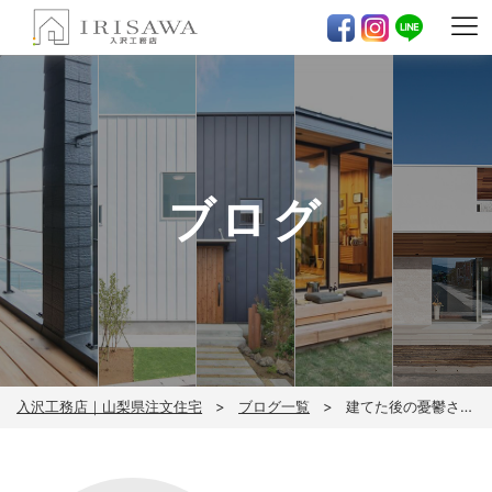
ブログ
入沢工務店｜山梨県注文住宅
ブログ一覧
建てた後の憂鬱さを解消する2つの秘訣