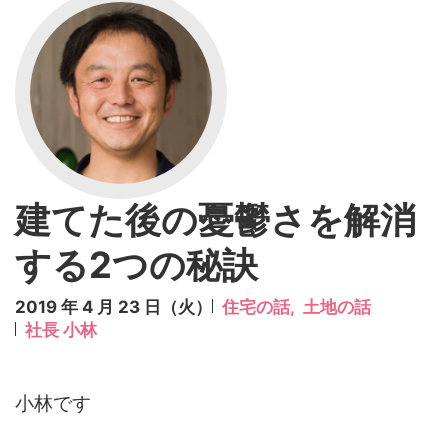
建てた後の憂鬱さを解消
する2つの秘訣
2019 年 4 月 23 日（火）
住宅の話,
土地の話
社長 小林
小林です