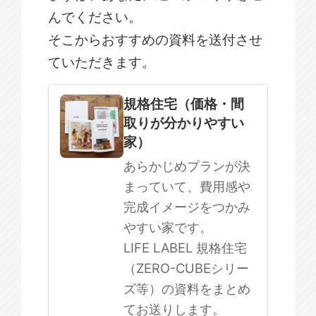
んでください。
そこからおすすめの資料を送付させ
ていただきます。
規格住宅
注文住宅
規格住宅（価格・間
取りが分かりやすい
SOWOOD
家）
まだ何も決まっていない
あらかじめプランが決
まっていて、費用感や
完成イメージをつかみ
やすい家です。
LIFE LABEL 規格住宅
（ZERO-CUBEシリー
ズ等）の資料をまとめ
てお送りします。