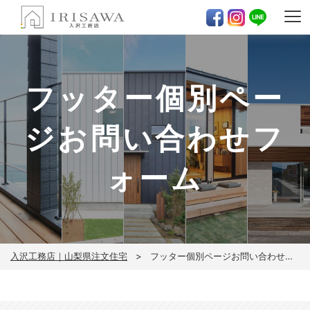
フッター個別ペー
ジお問い合わせフ
ォーム
入沢工務店｜山梨県注文住宅
フッター個別ページお問い合わせフォーム